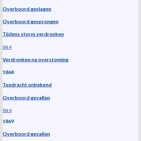
Overboord geslagen
Overboord gesprongen
Tijdens storm verdronken
SN 4
Verdronken na overstoming
1868
Toedracht onbekend
Overboord gevallen
SN 4
1869
Overboord gevallen