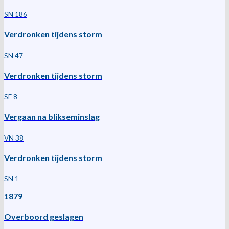
SN 186
Verdronken tijdens storm
SN 47
Verdronken tijdens storm
SE 8
Vergaan na blikseminslag
VN 38
Verdronken tijdens storm
SN 1
1879
Overboord geslagen