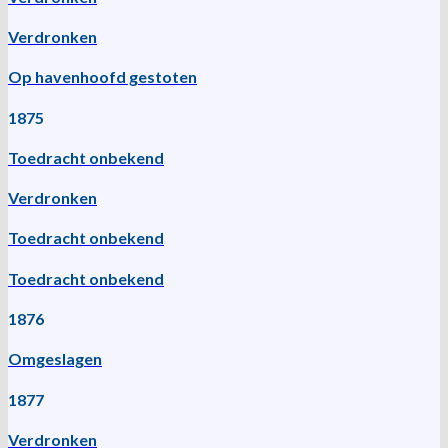
Verdronken
Op havenhoofd gestoten
1875
Toedracht onbekend
Verdronken
Toedracht onbekend
Toedracht onbekend
1876
Omgeslagen
1877
Verdronken