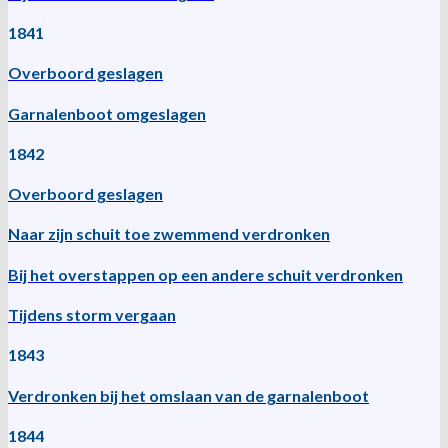
1841
Overboord geslagen
Garnalenboot omgeslagen
1842
Overboord geslagen
Naar zijn schuit toe zwemmend verdronken
Bij het overstappen op een andere schuit verdronken
Tijdens storm vergaan
1843
Verdronken bij het omslaan van de garnalenboot
1844