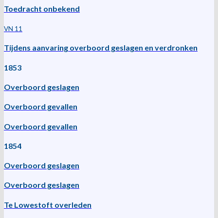
Toedracht onbekend
VN 11
Tijdens aanvaring overboord geslagen en verdronken
1853
Overboord geslagen
Overboord gevallen
Overboord gevallen
1854
Overboord geslagen
Overboord geslagen
Te Lowestoft overleden