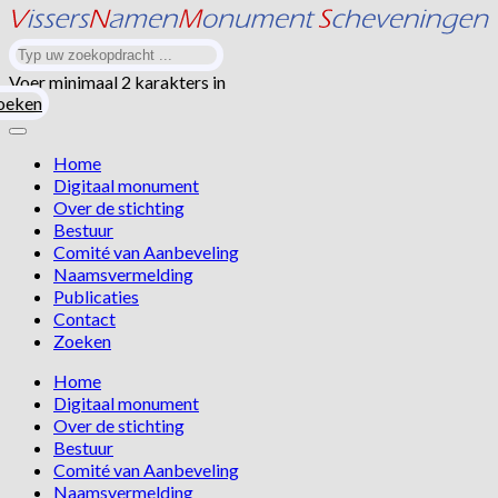
Voer minimaal 2 karakters in
oeken
Home
Digitaal monument
Over de stichting
Bestuur
Comité van Aanbeveling
Naamsvermelding
Publicaties
Contact
Zoeken
Home
Digitaal monument
Over de stichting
Bestuur
Comité van Aanbeveling
Naamsvermelding