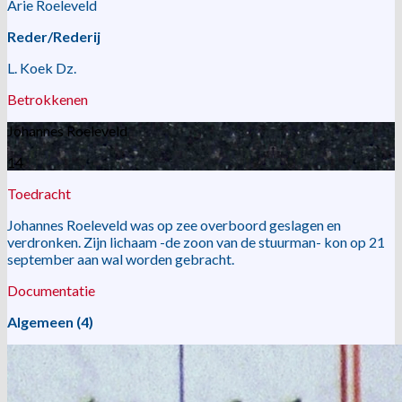
Arie Roeleveld
Reder/Rederij
L. Koek Dz.
Betrokkenen
Johannes Roeleveld
14
Toedracht
Johannes Roeleveld was op zee overboord geslagen en
verdronken. Zijn lichaam -de zoon van de stuurman- kon op 21
september aan wal worden gebracht.
Documentatie
Algemeen (4)