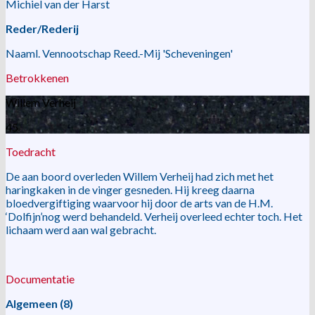
Michiel van der Harst
Reder/Rederij
Naaml. Vennootschap Reed.-Mij 'Scheveningen'
Betrokkenen
Willem Verheij
45
Toedracht
De aan boord overleden Willem Verheij had zich met het
haringkaken in de vinger gesneden. Hij kreeg daarna
bloedvergiftiging waarvoor hij door de arts van de H.M.
‘Dolfijn’nog werd behandeld. Verheij overleed echter toch. Het
lichaam werd aan wal gebracht.
Documentatie
Algemeen (8)