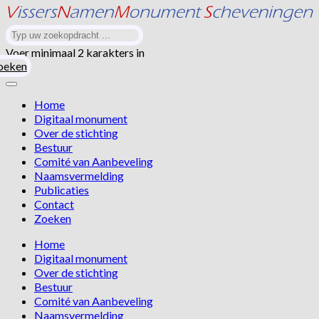
Voer minimaal 2 karakters in
oeken
Home
Digitaal monument
Over de stichting
Bestuur
Comité van Aanbeveling
Naamsvermelding
Publicaties
Contact
Zoeken
Home
Digitaal monument
Over de stichting
Bestuur
Comité van Aanbeveling
Naamsvermelding