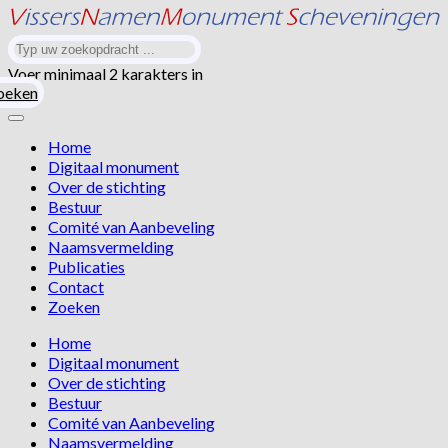
Voer minimaal 2 karakters in
oeken
Home
Digitaal monument
Over de stichting
Bestuur
Comité van Aanbeveling
Naamsvermelding
Publicaties
Contact
Zoeken
Home
Digitaal monument
Over de stichting
Bestuur
Comité van Aanbeveling
Naamsvermelding