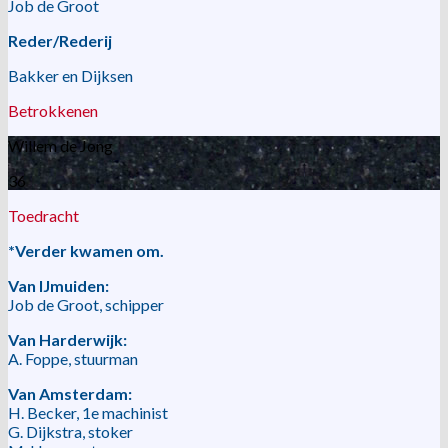
Job de Groot
Reder/Rederij
Bakker en Dijksen
Betrokkenen
Willem de Jong
36
Toedracht
*Verder kwamen om.
Van IJmuiden:
Job de Groot, schipper
Van Harderwijk:
A. Foppe, stuurman
Van Amsterdam:
H. Becker, 1e machinist
G. Dijkstra, stoker