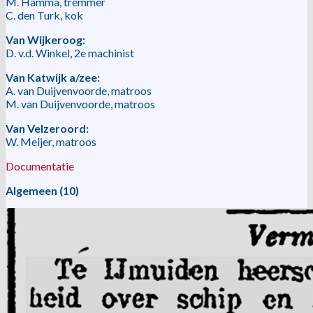
M. Hamma, tremmer
C. den Turk, kok
Van Wijkeroog:
D. v.d. Winkel, 2e machinist
Van Katwijk a/zee:
A. van Duijvenvoorde, matroos
M. van Duijvenvoorde, matroos
Van Velzeroord:
W. Meijer, matroos
Documentatie
Algemeen (10)