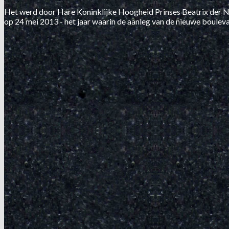
Het werd door Hare Koninklijke Hoogheid Prinses Beatrix der 
op 24 mei 2013 - het jaar waarin de aanleg van de nieuwe boulev