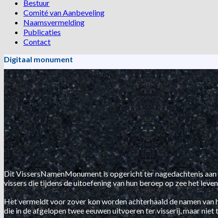
Bestuur
Comité van Aanbeveling
Naamsvermelding
Publicaties
Contact
Digitaal monument
Dit VissersNamenMonument is opgericht ter nagedachtenis aan 
vissers die tijdens de uitoefening van hun beroep op zee het leven
Het vermeldt voor zover kon worden achterhaald de namen van 
die in de afgelopen twee eeuwen uitvoeren ter visserij, maar niet