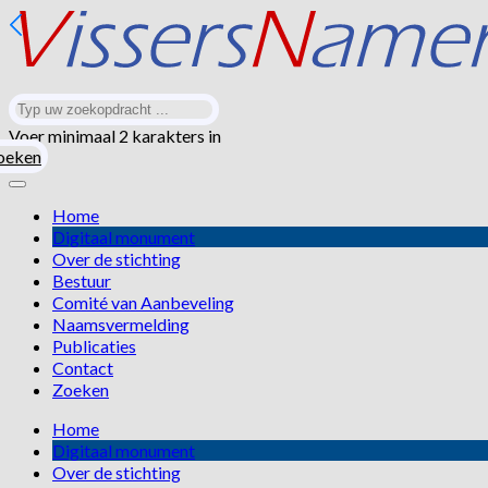
Voer minimaal 2 karakters in
oeken
Home
Digitaal monument
Over de stichting
Bestuur
Comité van Aanbeveling
Naamsvermelding
Publicaties
Contact
Zoeken
Home
Digitaal monument
Over de stichting