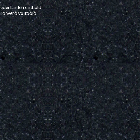
Nederlanden onthuld
ard werd voltooid